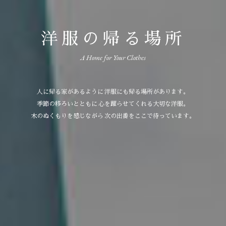
洋服の帰る場所
A Home for Your Clothes
人に帰る家があるように 洋服にも帰る場所があります。
季節の移ろいとともに 心を躍らせてくれる大切な洋服。
木のぬくもりを感じながら 次の出番をここで待っています。